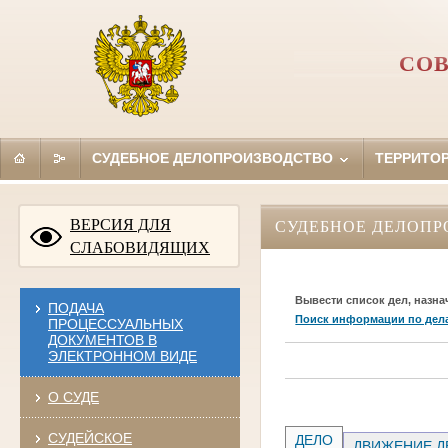
СОВ
СУДЕБНОЕ ДЕЛОПРОИЗВОДСТВО
ТЕРРИТО
ВЕРСИЯ ДЛЯ
СУДЕБНОЕ ДЕЛОПР
СЛАБОВИДЯЩИХ
Вывести список дел, назна
ПОДАЧА
Поиск информации по дел
ПРОЦЕССУАЛЬНЫХ
ДОКУМЕНТОВ В
ЭЛЕКТРОННОМ ВИДЕ
О СУДЕ
СУДЕЙСКОЕ
ДЕЛО
ДВИЖЕНИЕ Д