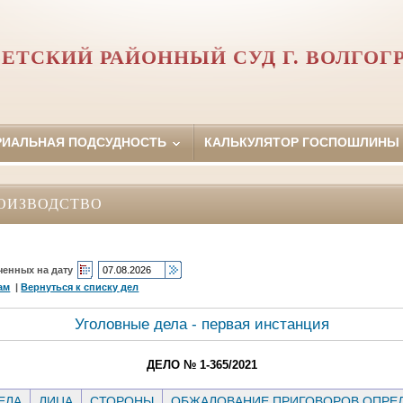
ЕТСКИЙ РАЙОННЫЙ СУД Г. ВОЛГОГ
РИАЛЬНАЯ ПОДСУДНОСТЬ
КАЛЬКУЛЯТОР ГОСПОШЛИНЫ
ОИЗВОДСТВО
ченных на дату
ам
|
Вернуться к списку дел
Уголовные дела - первая инстанция
ДЕЛО № 1-365/2021
ЕЛА
ЛИЦА
СТОРОНЫ
ОБЖАЛОВАНИЕ ПРИГОВОРОВ ОПРЕД