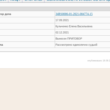
34RS0006-01-2021-004774-15
ор дела
17.09.2021
Кульченко Елена Васильевна
02.12.2021
Вынесен ПРИГОВОР
ла
Рассмотрено единолично судьей
опубликовано 18.09.2