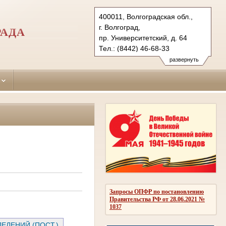
400011, Волгоградская обл.,
г. Волгоград,
РАДА
пр. Университетский, д. 64
Тел.: (8442) 46-68-33
sov.vol@sudrf.ru
развернуть
Запросы ОПФР по постановлению
Правительства РФ от 28.06.2021 №
1037
ЕЛЕНИЙ (ПОСТ.)