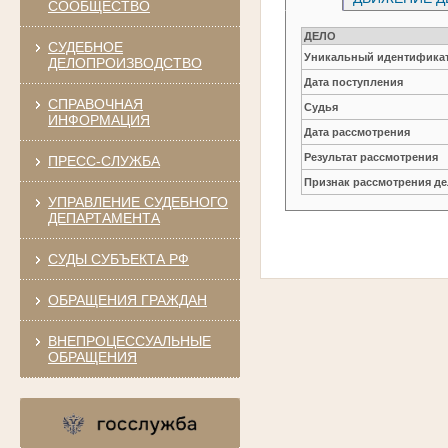
СООБЩЕСТВО
ДЕЛО
СУДЕБНОЕ
Уникальный идентификат
ДЕЛОПРОИЗВОДСТВО
Дата поступления
СПРАВОЧНАЯ
Судья
ИНФОРМАЦИЯ
Дата рассмотрения
Результат рассмотрения
ПРЕСС-СЛУЖБА
Признак рассмотрения де
УПРАВЛЕНИЕ СУДЕБНОГО
ДЕПАРТАМЕНТА
СУДЫ СУБЪЕКТА РФ
ОБРАЩЕНИЯ ГРАЖДАН
ВНЕПРОЦЕССУАЛЬНЫЕ
ОБРАЩЕНИЯ