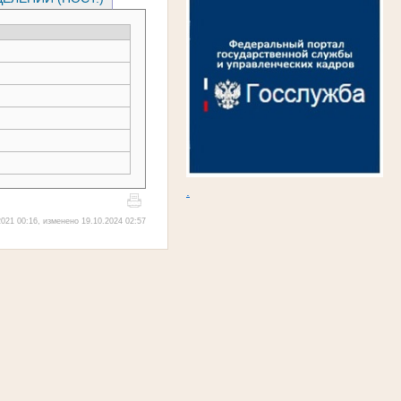
.
021 00:16, изменено 19.10.2024 02:57