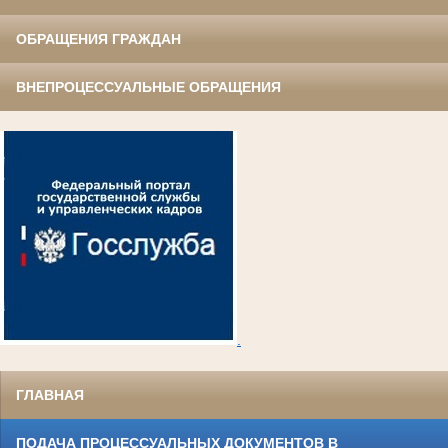
ОБРАЩЕНИЯ ГРАЖДАН
ВНЕПРОЦЕССУАЛЬНЫЕ ОБРАЩЕНИЯ
.
ГЛАВНАЯ
ПОДАЧА ПРОЦЕССУАЛЬНЫХ ДОКУМЕНТОВ В