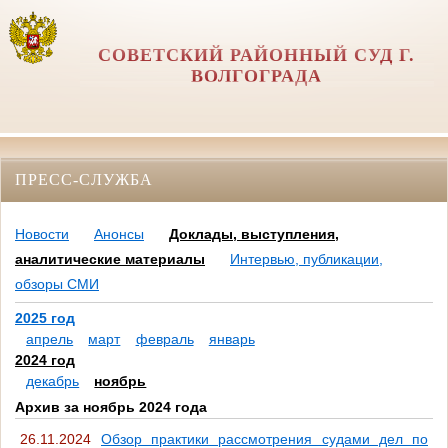
СОВЕТСКИЙ РАЙОННЫЙ СУД Г.
ВОЛГОГРАДА
ПРЕСС-СЛУЖБА
Новости
Анонсы
Доклады, выступления,
аналитические материалы
Интервью, публикации,
обзоры СМИ
2025 год
апрель
март
февраль
январь
2024 год
декабрь
ноябрь
Архив за ноябрь 2024 года
26.11.2024
Обзор практики рассмотрения судами дел по