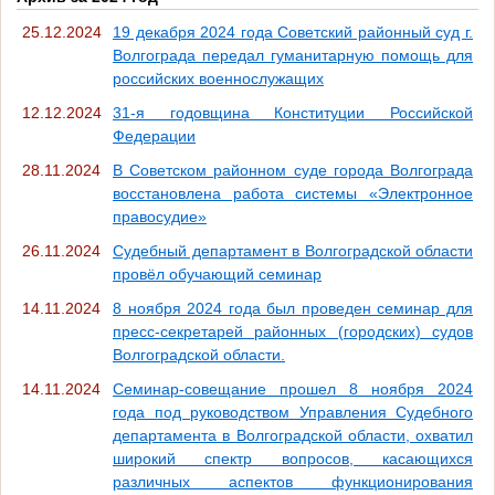
25.12.2024
19 декабря 2024 года Советский районный суд г.
Волгограда передал гуманитарную помощь для
российских военнослужащих
12.12.2024
31-я годовщина Конституции Российской
Федерации
28.11.2024
В Советском районном суде города Волгограда
восстановлена работа системы «Электронное
правосудие»
26.11.2024
Судебный департамент в Волгоградской области
провёл обучающий семинар
14.11.2024
8 ноября 2024 года был проведен семинар для
пресс-секретарей районных (городских) судов
Волгоградской области.
14.11.2024
Семинар-совещание прошел 8 ноября 2024
года под руководством Управления Судебного
департамента в Волгоградской области, охватил
широкий спектр вопросов, касающихся
различных аспектов функционирования