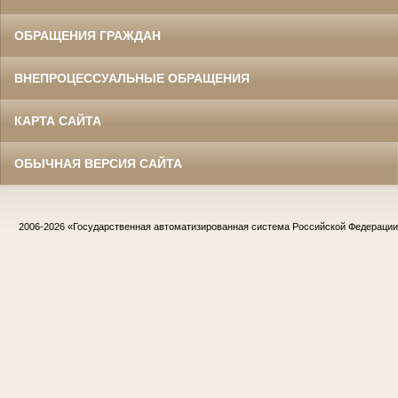
ОБРАЩЕНИЯ ГРАЖДАН
ВНЕПРОЦЕССУАЛЬНЫЕ ОБРАЩЕНИЯ
КАРТА САЙТА
ОБЫЧНАЯ ВЕРСИЯ САЙТА
2006-2026
«Государственная автоматизированная система Российской Федераци