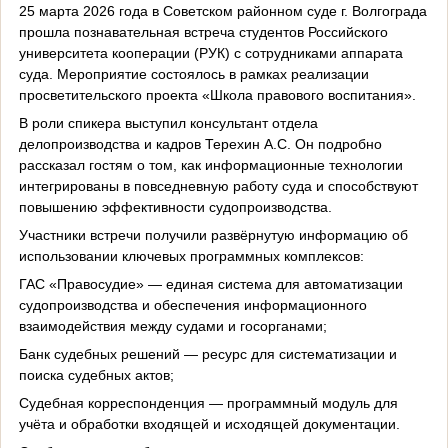
25 марта 2026 года в Советском районном суде г. Волгограда
прошла познавательная встреча студентов Российского
университета кооперации (РУК) с сотрудниками аппарата
суда. Мероприятие состоялось в рамках реализации
просветительского проекта «Школа правового воспитания».
В роли спикера выступил консультант отдела
делопроизводства и кадров Терехин А.С. Он подробно
рассказал гостям о том, как информационные технологии
интегрированы в повседневную работу суда и способствуют
повышению эффективности судопроизводства.
Участники встречи получили развёрнутую информацию об
использовании ключевых программных комплексов:
ГАС «Правосудие» — единая система для автоматизации
судопроизводства и обеспечения информационного
взаимодействия между судами и госорганами;
Банк судебных решений — ресурс для систематизации и
поиска судебных актов;
Судебная корреспонденция — программный модуль для
учёта и обработки входящей и исходящей документации.