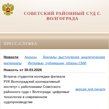
СОВЕТСКИЙ РАЙОННЫЙ СУД Г.
ВОЛГОГРАДА
ПРЕСС-СЛУЖБА
Новости
Анонсы
Доклады, выступления, аналитические
материалы
Интервью, публикации, обзоры СМИ
Новость от 30.03.2026
Встреча студентов колледжа филиала
РУК Волгоградский кооперативный
институт с работниками Советского
версия для печати
районного суда г. Волгограда: цифровые
технологии в современном
судопроизводстве