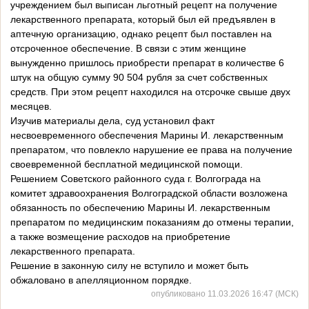
учреждением был выписан льготный рецепт на получение
лекарственного препарата, который был ей предъявлен в
аптечную организацию, однако рецепт был поставлен на
отсроченное обеспечение. В связи с этим женщине
вынужденно пришлось приобрести препарат в количестве 6
штук на общую сумму 90 504 рубля за счет собственных
средств. При этом рецепт находился на отсрочке свыше двух
месяцев.
Изучив материалы дела, суд установил факт
несвоевременного обеспечения Марины И. лекарственным
препаратом, что повлекло нарушение ее права на получение
своевременной бесплатной медицинской помощи.
Решением Советского районного суда г. Волгограда на
комитет здравоохранения Волгоградской области возложена
обязанность по обеспечению Марины И. лекарственным
препаратом по медицинским показаниям до отмены терапии,
а также возмещение расходов на приобретение
лекарственного препарата.
Решение в законную силу не вступило и может быть
обжаловано в апелляционном порядке.
опубликовано 11.03.2026 16:47 (МСК)