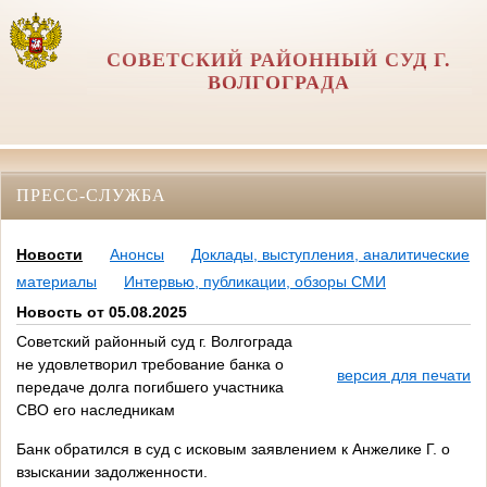
СОВЕТСКИЙ РАЙОННЫЙ СУД Г.
ВОЛГОГРАДА
ПРЕСС-СЛУЖБА
Новости
Анонсы
Доклады, выступления, аналитические
материалы
Интервью, публикации, обзоры СМИ
Новость от 05.08.2025
Советский районный суд г. Волгограда
не удовлетворил требование банка о
версия для печати
передаче долга погибшего участника
СВО его наследникам
Банк обратился в суд с исковым заявлением к Анжелике Г. о
взыскании задолженности.