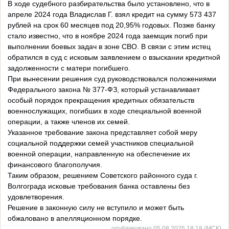
В ходе судебного разбирательства было установлено, что в
апреле 2024 года Владислав Г. взял кредит на сумму 573 437
рублей на срок 60 месяцев под 20,95% годовых. Позже банку
стало известно, что в ноябре 2024 года заемщик погиб при
выполнении боевых задач в зоне СВО. В связи с этим истец
обратился в суд с исковым заявлением о взыскании кредитной
задолженности с матери погибшего.
При вынесении решения суд руководствовался положениями
Федерального закона № 377-ФЗ, который устанавливает
особый порядок прекращения кредитных обязательств
военнослужащих, погибших в ходе специальной военной
операции, а также членов их семей.
Указанное требование закона представляет собой меру
социальной поддержки семей участников специальной
военной операции, направленную на обеспечение их
финансового благополучия.
Таким образом, решением Советского районного суда г.
Волгограда исковые требования банка оставлены без
удовлетворения.
Решение в законную силу не вступило и может быть
обжаловано в апелляционном порядке.
опубликовано 05.08.2025 18:18 (МСК)