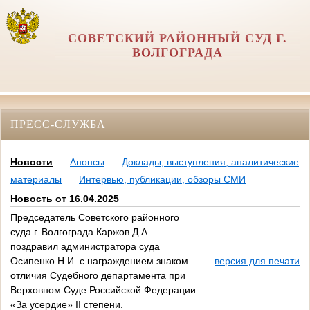
СОВЕТСКИЙ РАЙОННЫЙ СУД Г.
ВОЛГОГРАДА
ПРЕСС-СЛУЖБА
Новости
Анонсы
Доклады, выступления, аналитические
материалы
Интервью, публикации, обзоры СМИ
Новость от 16.04.2025
Председатель Советского районного
суда г. Волгограда Каржов Д.А.
поздравил администратора суда
Осипенко Н.И. с награждением знаком
версия для печати
отличия Судебного департамента при
Верховном Суде Российской Федерации
«За усердие» II степени.